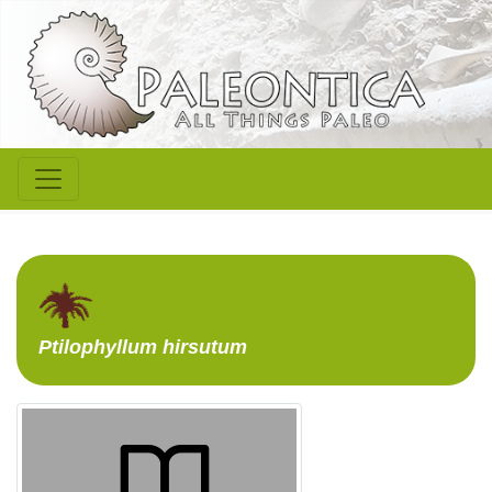
Ptilophyllum
hirsutum