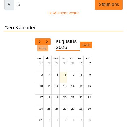
€
Steun ons
Ik wil meer weten
Geo Kalender
augustus
month
2026
today
ma
di
wo
do
vr
za
zo
27
28
29
30
31
1
2
3
4
5
6
7
8
9
10
11
12
13
14
15
16
17
18
19
20
21
22
23
24
25
26
27
28
29
30
31
1
2
3
4
5
6