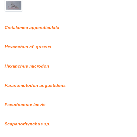
Cretalamna appendiculata
Hexanchus cf. griseus
Hexanchus microdon
Paranomotodon angustidens
Pseudocorax laevis
Scapanorhynchus sp.