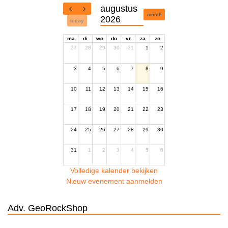
augustus
month
2026
today
ma
di
wo
do
vr
za
zo
27
28
29
30
31
1
2
3
4
5
6
7
8
9
10
11
12
13
14
15
16
17
18
19
20
21
22
23
24
25
26
27
28
29
30
31
1
2
3
4
5
6
Volledige kalender bekijken
Nieuw evenement aanmelden
Adv. GeoRockShop