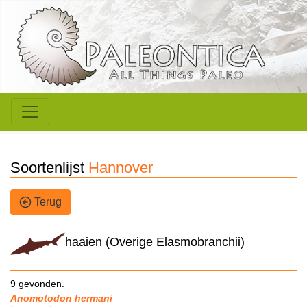
Soortenlijst
Hannover
Terug
haaien (Overige Elasmobranchii)
9 gevonden.
Anomotodon hermani