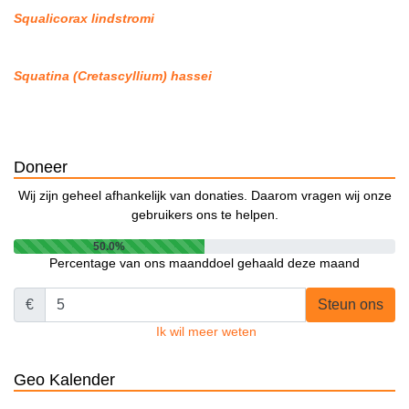
Squalicorax lindstromi
Squatina (Cretascyllium) hassei
Doneer
Wij zijn geheel afhankelijk van donaties. Daarom vragen wij onze
gebruikers ons te helpen.
50.0%
Percentage van ons maanddoel gehaald deze maand
€
Steun ons
Ik wil meer weten
Geo Kalender