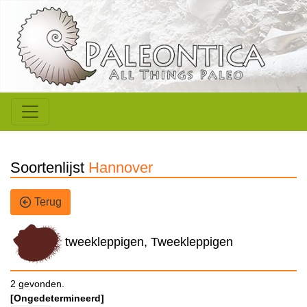
Soortenlijst
Hannover
Terug
tweekleppigen, Tweekleppigen
2 gevonden.
[Ongedetermineerd]