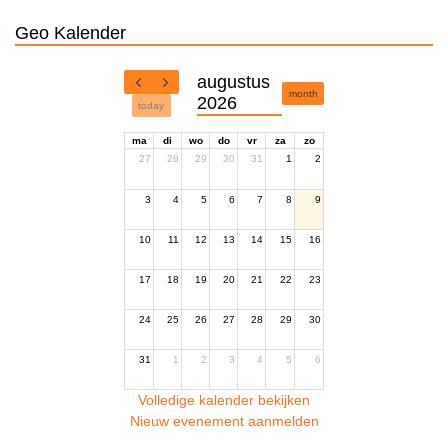
Geo Kalender
augustus
month
2026
today
ma
di
wo
do
vr
za
zo
27
28
29
30
31
1
2
3
4
5
6
7
8
9
10
11
12
13
14
15
16
17
18
19
20
21
22
23
24
25
26
27
28
29
30
31
1
2
3
4
5
6
Volledige kalender bekijken
Nieuw evenement aanmelden