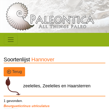
Soortenlijst
Hannover
Terug
zeelelies, Zeelelies en Haarsterren
1 gevonden.
Bourgueticrinus utriculatus