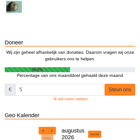
Doneer
Wij zijn geheel afhankelijk van donaties. Daarom vragen wij onze
gebruikers ons te helpen.
50.0%
Percentage van ons maanddoel gehaald deze maand
€
Steun ons
Ik wil meer weten
Geo Kalender
augustus
month
2026
today