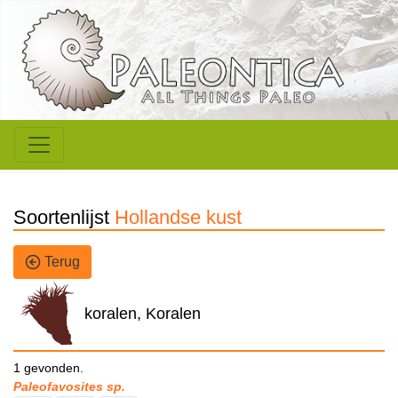
Soortenlijst
Hollandse kust
Terug
koralen, Koralen
1 gevonden.
Paleofavosites sp.