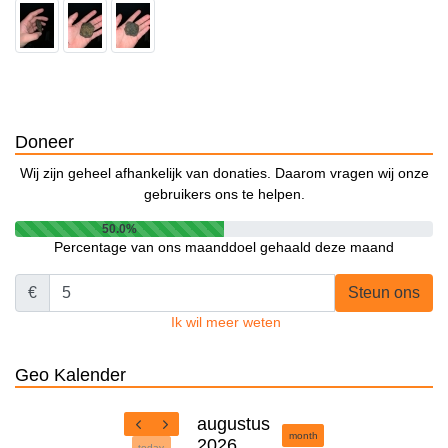
Doneer
Wij zijn geheel afhankelijk van donaties. Daarom vragen wij onze
gebruikers ons te helpen.
50.0%
Percentage van ons maanddoel gehaald deze maand
€
Steun ons
Ik wil meer weten
Geo Kalender
augustus
month
2026
today