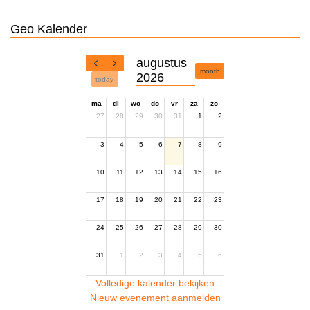
Geo Kalender
augustus
month
2026
today
ma
di
wo
do
vr
za
zo
27
28
29
30
31
1
2
3
4
5
6
7
8
9
10
11
12
13
14
15
16
17
18
19
20
21
22
23
24
25
26
27
28
29
30
31
1
2
3
4
5
6
Volledige kalender bekijken
Nieuw evenement aanmelden