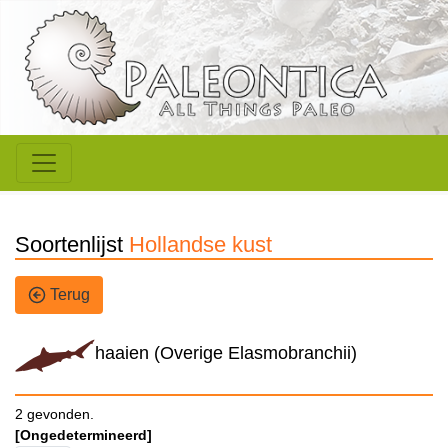
Soortenlijst
Hollandse kust
Terug
haaien (Overige Elasmobranchii)
2 gevonden.
[Ongedetermineerd]