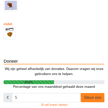
indet.
Doneer
Wij zijn geheel afhankelijk van donaties. Daarom vragen wij onze
gebruikers ons te helpen.
50.0%
Percentage van ons maanddoel gehaald deze maand
€
Steun ons
Ik wil meer weten