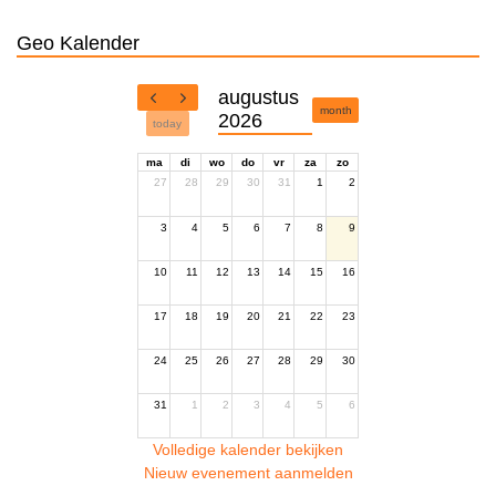
Geo Kalender
augustus
month
2026
today
ma
di
wo
do
vr
za
zo
27
28
29
30
31
1
2
3
4
5
6
7
8
9
10
11
12
13
14
15
16
17
18
19
20
21
22
23
24
25
26
27
28
29
30
31
1
2
3
4
5
6
Volledige kalender bekijken
Nieuw evenement aanmelden