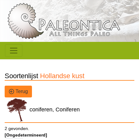
Soortenlijst
Hollandse kust
Terug
coniferen, Coniferen
2 gevonden.
[Ongedetermineerd]