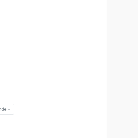
nde »