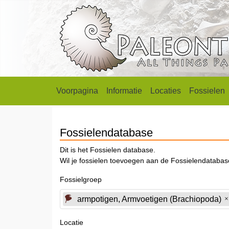
Voorpagina
Informatie
Locaties
Fossielen
Fossielendatabase
Dit is het Fossielen database.
Wil je fossielen toevoegen aan de Fossielendataba
Fossielgroep
armpotigen, Armvoetigen (Brachiopoda)
Locatie