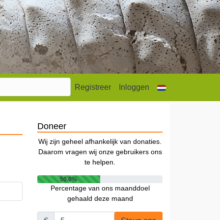
Registreer
Inloggen
Doneer
Wij zijn geheel afhankelijk van donaties.
Daarom vragen wij onze gebruikers ons
te helpen.
50.0%
Percentage van ons maanddoel
gehaald deze maand