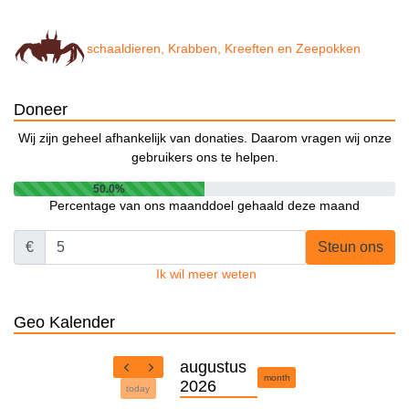
schaaldieren, Krabben, Kreeften en Zeepokken
Doneer
Wij zijn geheel afhankelijk van donaties. Daarom vragen wij onze
gebruikers ons te helpen.
50.0%
Percentage van ons maanddoel gehaald deze maand
€
Steun ons
Ik wil meer weten
Geo Kalender
augustus
month
2026
today