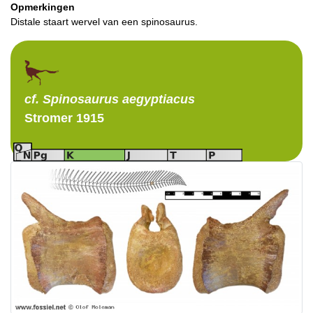
Opmerkingen
Distale staart wervel van een spinosaurus.
cf. Spinosaurus
aegyptiacus
Stromer 1915