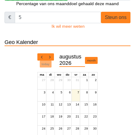
Percentage van ons maanddoel gehaald deze maand
€
Steun ons
Ik wil meer weten
Geo Kalender
augustus
month
2026
today
ma
di
wo
do
vr
za
zo
27
28
29
30
31
1
2
3
4
5
6
7
8
9
10
11
12
13
14
15
16
17
18
19
20
21
22
23
24
25
26
27
28
29
30