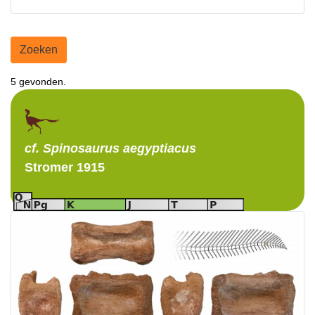
Zoeken
5 gevonden.
cf. Spinosaurus
aegyptiacus
Stromer 1915