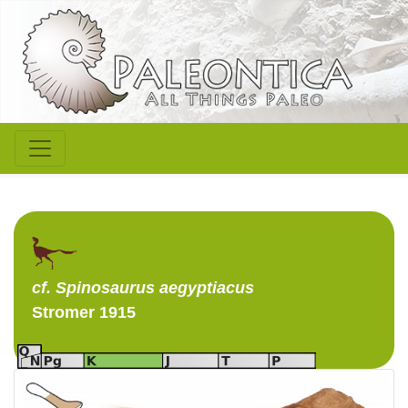
cf. Spinosaurus
aegyptiacus
Stromer 1915