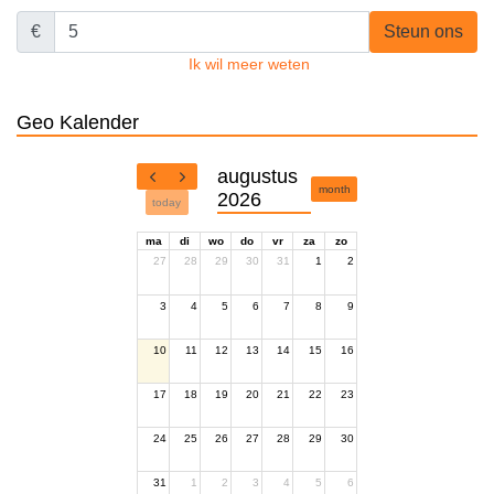
€
Steun ons
Ik wil meer weten
Geo Kalender
augustus
month
2026
today
ma
di
wo
do
vr
za
zo
27
28
29
30
31
1
2
3
4
5
6
7
8
9
10
11
12
13
14
15
16
17
18
19
20
21
22
23
24
25
26
27
28
29
30
31
1
2
3
4
5
6