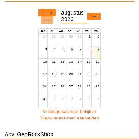
augustus
month
2026
today
ma
di
wo
do
vr
za
zo
27
28
29
30
31
1
2
3
4
5
6
7
8
9
10
11
12
13
14
15
16
17
18
19
20
21
22
23
24
25
26
27
28
29
30
31
1
2
3
4
5
6
Volledige kalender bekijken
Nieuw evenement aanmelden
Adv. GeoRockShop