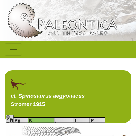
cf. Spinosaurus
aegyptiacus
Stromer 1915