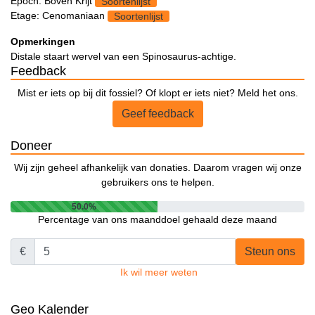
Epoch: Boven Krijt
Soortenlijst
Etage: Cenomaniaan
Soortenlijst
Opmerkingen
Distale staart wervel van een Spinosaurus-achtige.
Feedback
Mist er iets op bij dit fossiel? Of klopt er iets niet? Meld het ons.
Geef feedback
Doneer
Wij zijn geheel afhankelijk van donaties. Daarom vragen wij onze
gebruikers ons te helpen.
50.0%
Percentage van ons maanddoel gehaald deze maand
€
Steun ons
Ik wil meer weten
Geo Kalender