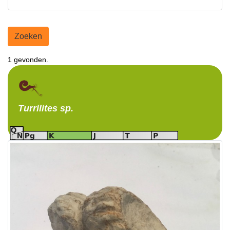
Zoeken
1 gevonden.
Turrilites
sp.