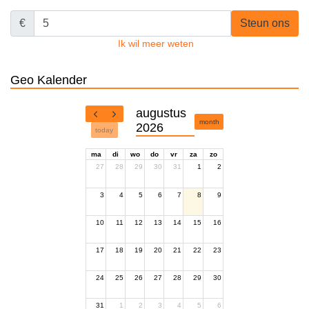
€
Steun ons
Ik wil meer weten
Geo Kalender
augustus
month
2026
today
ma
di
wo
do
vr
za
zo
27
28
29
30
31
1
2
3
4
5
6
7
8
9
10
11
12
13
14
15
16
17
18
19
20
21
22
23
24
25
26
27
28
29
30
31
1
2
3
4
5
6