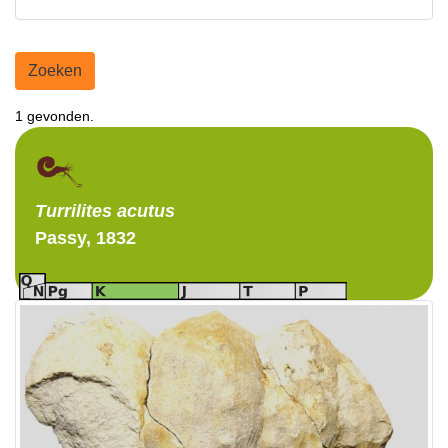
Zoeken
1 gevonden.
Turrilites
acutus
Passy, 1832