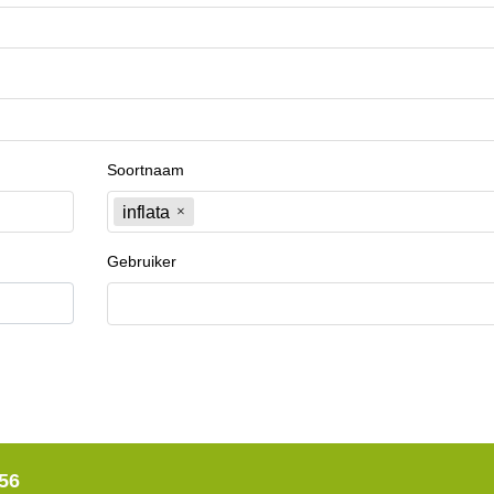
Soortnaam
inflata
Gebruiker
56