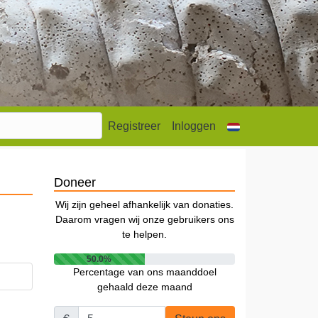
Registreer
Inloggen
Doneer
Wij zijn geheel afhankelijk van donaties.
Daarom vragen wij onze gebruikers ons
te helpen.
50.0%
Percentage van ons maanddoel
gehaald deze maand