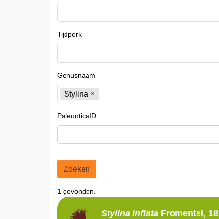
Tijdperk
Genusnaam
Stylina
PaleonticaID
Zoeken
1 gevonden.
Stylina
inflata
Fromentel, 18