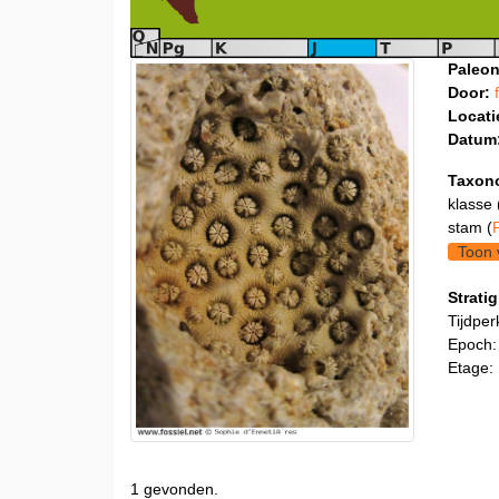
Paleon
Door:
Locati
Datum
Taxon
klasse 
stam (
Toon 
Stratig
Tijdper
Epoch:
Etage:
1 gevonden.