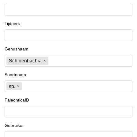
Tijdperk
Genusnaam
Schloenbachia
Soortnaam
sp.
PaleonticaID
Gebruiker