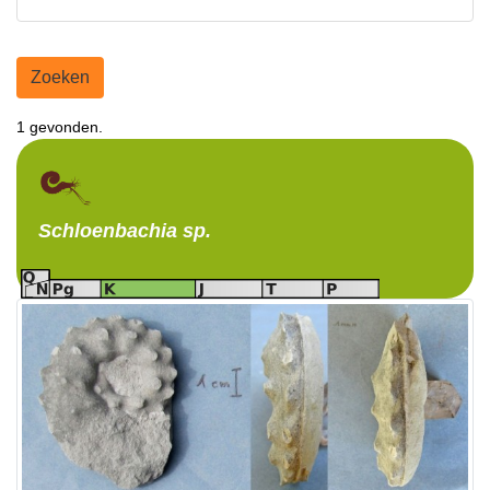
Zoeken
1 gevonden.
Schloenbachia
sp.