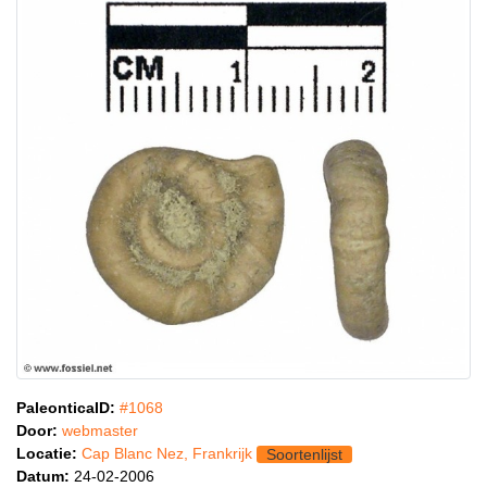
PaleonticaID:
#1068
Door:
webmaster
Locatie:
Cap Blanc Nez, Frankrijk
Soortenlijst
Datum:
24-02-2006