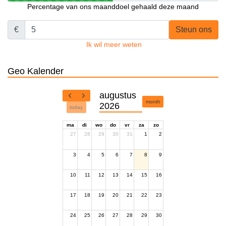
Percentage van ons maanddoel gehaald deze maand
€
Steun ons
Ik wil meer weten
Geo Kalender
augustus
month
2026
today
ma
di
wo
do
vr
za
zo
27
28
29
30
31
1
2
3
4
5
6
7
8
9
10
11
12
13
14
15
16
17
18
19
20
21
22
23
24
25
26
27
28
29
30