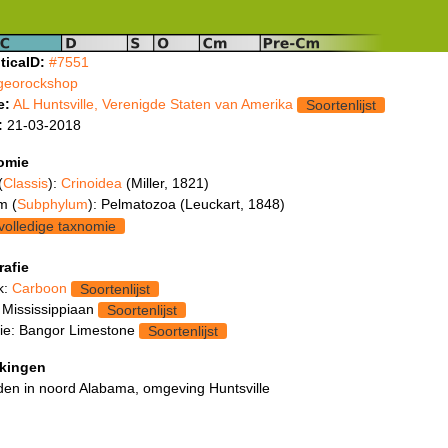
ticaID:
#7551
georockshop
e:
AL Huntsville, Verenigde Staten van Amerika
Soortenlijst
:
21-03-2018
omie
(
Classis
):
Crinoidea
(Miller, 1821)
m (
Subphylum
): Pelmatozoa (Leuckart, 1848)
volledige taxnomie
rafie
k:
Carboon
Soortenlijst
 Mississippiaan
Soortenlijst
ie: Bangor Limestone
Soortenlijst
kingen
en in noord Alabama, omgeving Huntsville