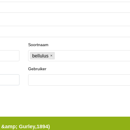
Soortnaam
bellulus
Gebruiker
r &amp; Gurley,1894)