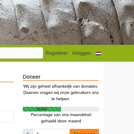
Registreer
Inloggen
Doneer
Wij zijn geheel afhankelijk van donaties.
Daarom vragen wij onze gebruikers ons
te helpen.
50.0%
Percentage van ons maanddoel
gehaald deze maand