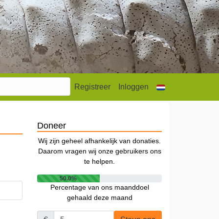
Registreer
Inloggen
Doneer
Wij zijn geheel afhankelijk van donaties.
Daarom vragen wij onze gebruikers ons
te helpen.
50.0%
Percentage van ons maanddoel
gehaald deze maand