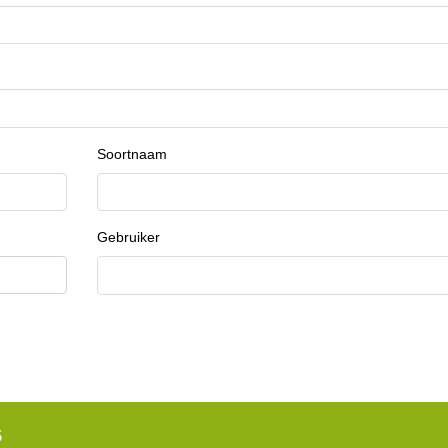
Soortnaam
Gebruiker
5