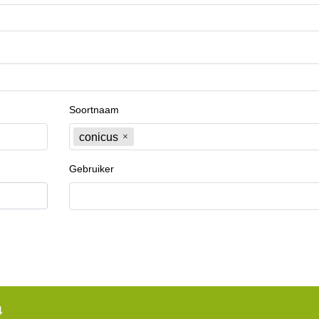
Soortnaam
conicus
Gebruiker
4