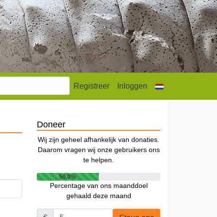
Registreer
Inloggen
Doneer
Wij zijn geheel afhankelijk van donaties.
Daarom vragen wij onze gebruikers ons
te helpen.
50.0%
Percentage van ons maanddoel
gehaald deze maand