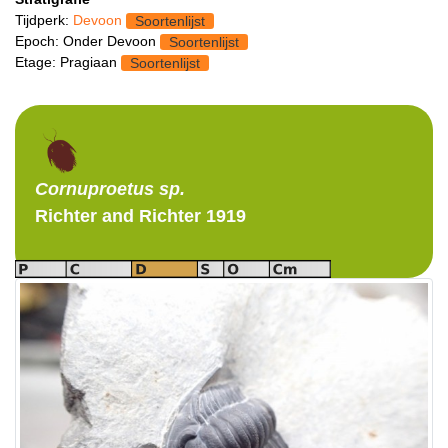
Tijdperk:
Devoon
Soortenlijst
Epoch: Onder Devoon
Soortenlijst
Etage: Pragiaan
Soortenlijst
Cornuproetus
sp.
Richter and Richter 1919