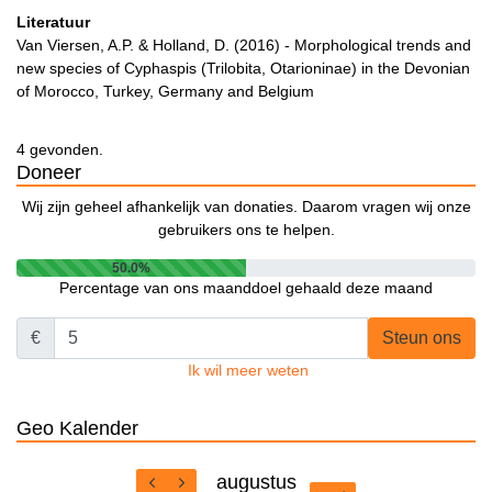
Literatuur
Van Viersen, A.P. & Holland, D. (2016) - Morphological trends and
new species of Cyphaspis (Trilobita, Otarioninae) in the Devonian
of Morocco, Turkey, Germany and Belgium
4 gevonden.
Doneer
Wij zijn geheel afhankelijk van donaties. Daarom vragen wij onze
gebruikers ons te helpen.
50.0%
Percentage van ons maanddoel gehaald deze maand
€
Steun ons
Ik wil meer weten
Geo Kalender
augustus