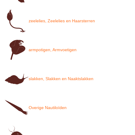
zeelelies, Zeelelies en Haarsterren
armpotigen, Armvoetigen
slakken, Slakken en Naaktslakken
Overige Nautiloïden