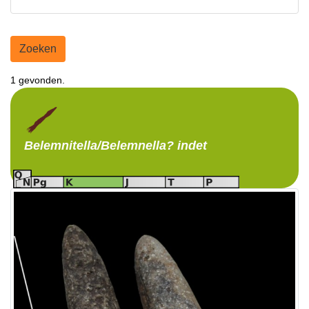
Zoeken
1 gevonden.
Belemnitella/Belemnella?
indet