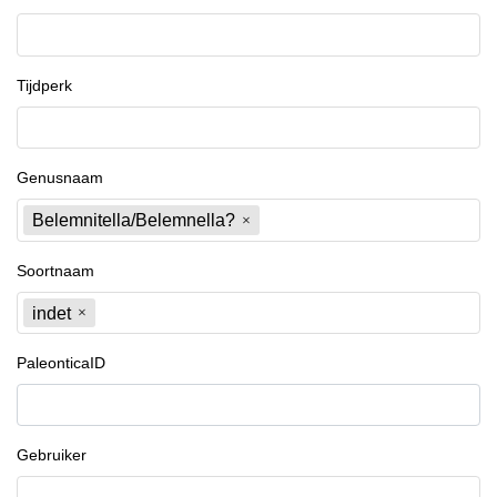
Tijdperk
Genusnaam
Belemnitella/Belemnella?
Soortnaam
indet
PaleonticaID
Gebruiker