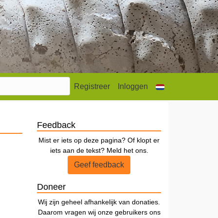
Registreer
Inloggen
Feedback
Mist er iets op deze pagina? Of klopt er
iets aan de tekst? Meld het ons.
Geef feedback
Doneer
Wij zijn geheel afhankelijk van donaties.
Daarom vragen wij onze gebruikers ons