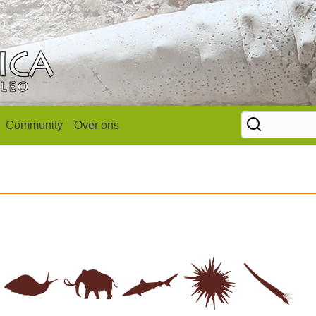
Community
Over ons