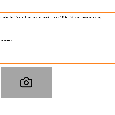
elis bij Vaals. Hier is de beek maar 10 tot 20 centimeters diep.
egevoegd.