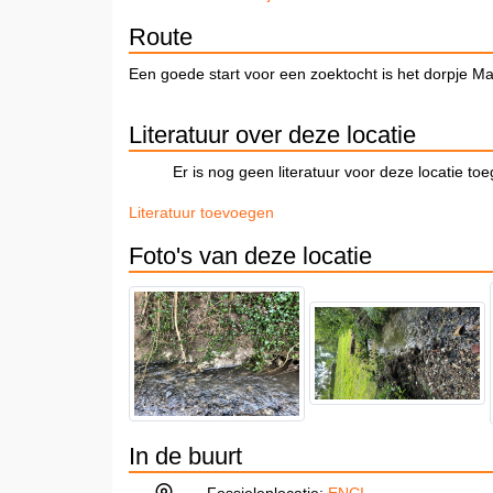
Route
Een goede start voor een zoektocht is het dorpje Mam
Literatuur over deze locatie
Er is nog geen literatuur voor deze locatie to
Literatuur toevoegen
Foto's van deze locatie
In de buurt