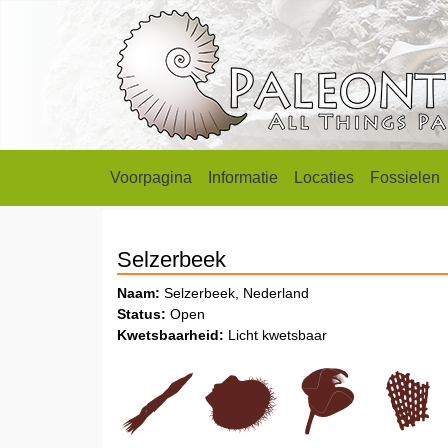
Voorpagina
Informatie
Locaties
Fossielen
Selzerbeek
Naam:
Selzerbeek, Nederland
Status:
Open
Kwetsbaarheid:
Licht kwetsbaar