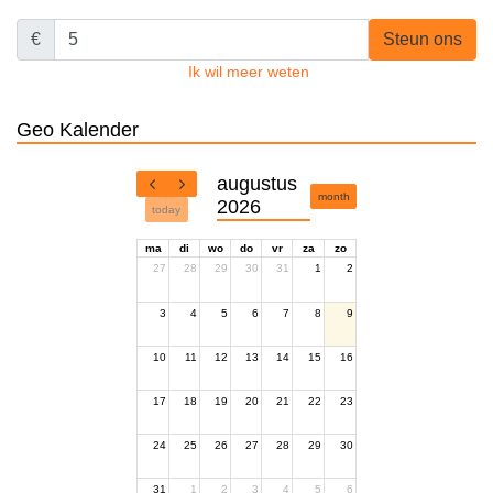
€
Steun ons
Ik wil meer weten
Geo Kalender
augustus
month
2026
today
ma
di
wo
do
vr
za
zo
27
28
29
30
31
1
2
3
4
5
6
7
8
9
10
11
12
13
14
15
16
17
18
19
20
21
22
23
24
25
26
27
28
29
30
31
1
2
3
4
5
6