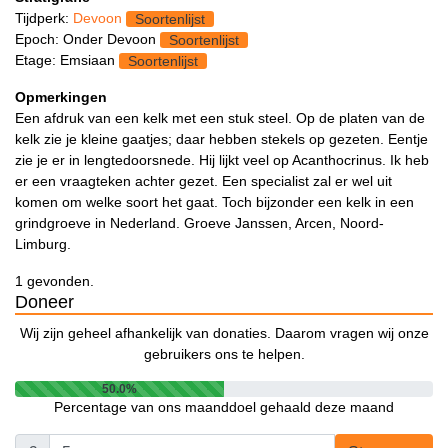
Tijdperk:
Devoon
Soortenlijst
Epoch: Onder Devoon
Soortenlijst
Etage: Emsiaan
Soortenlijst
Opmerkingen
Een afdruk van een kelk met een stuk steel. Op de platen van de
kelk zie je kleine gaatjes; daar hebben stekels op gezeten. Eentje
zie je er in lengtedoorsnede. Hij lijkt veel op Acanthocrinus. Ik heb
er een vraagteken achter gezet. Een specialist zal er wel uit
komen om welke soort het gaat. Toch bijzonder een kelk in een
grindgroeve in Nederland. Groeve Janssen, Arcen, Noord-
Limburg.
1 gevonden.
Doneer
Wij zijn geheel afhankelijk van donaties. Daarom vragen wij onze
gebruikers ons te helpen.
50.0%
Percentage van ons maanddoel gehaald deze maand