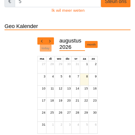
€
Steun ons
Ik wil meer weten
Geo Kalender
augustus
month
2026
today
ma
di
wo
do
vr
za
zo
27
28
29
30
31
1
2
3
4
5
6
7
8
9
10
11
12
13
14
15
16
17
18
19
20
21
22
23
24
25
26
27
28
29
30
31
1
2
3
4
5
6