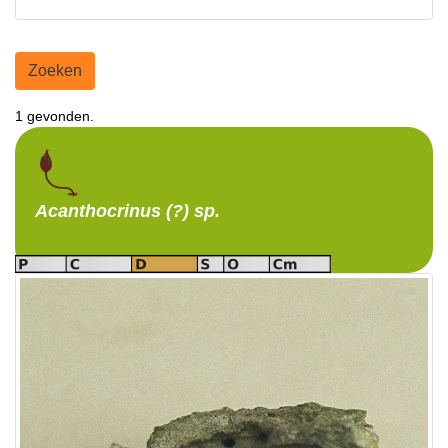
Zoeken
1 gevonden.
Acanthocrinus (?)
sp.