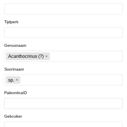
Tijdperk
Genusnaam
Acanthocrinus (?)
Soortnaam
sp.
PaleonticaID
Gebruiker