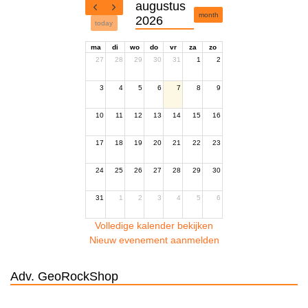
augustus
month
2026
today
ma
di
wo
do
vr
za
zo
27
28
29
30
31
1
2
3
4
5
6
7
8
9
10
11
12
13
14
15
16
17
18
19
20
21
22
23
24
25
26
27
28
29
30
31
1
2
3
4
5
6
Volledige kalender bekijken
Nieuw evenement aanmelden
Adv. GeoRockShop