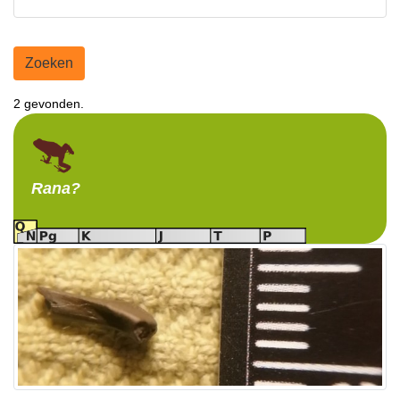
Zoeken
2 gevonden.
Rana?