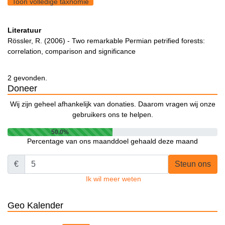
Toon volledige taxnomie
Literatuur
Rössler, R. (2006) - Two remarkable Permian petrified forests:
correlation, comparison and significance
2 gevonden.
Doneer
Wij zijn geheel afhankelijk van donaties. Daarom vragen wij onze
gebruikers ons te helpen.
50.0%
Percentage van ons maanddoel gehaald deze maand
€
Steun ons
Ik wil meer weten
Geo Kalender