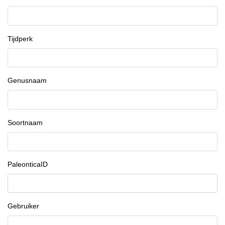
Tijdperk
Genusnaam
Soortnaam
PaleonticaID
Gebruiker