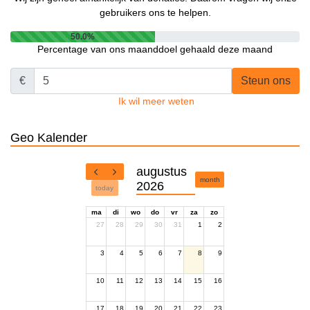
gebruikers ons te helpen.
50.0%
Percentage van ons maanddoel gehaald deze maand
€
Steun ons
Ik wil meer weten
Geo Kalender
augustus
month
2026
today
ma
di
wo
do
vr
za
zo
27
28
29
30
31
1
2
3
4
5
6
7
8
9
10
11
12
13
14
15
16
17
18
19
20
21
22
23