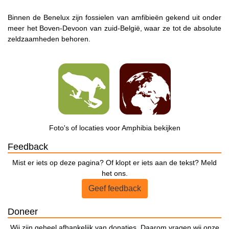
Binnen de Benelux zijn fossielen van amfibieën gekend uit onder
meer het Boven-Devoon van zuid-België, waar ze tot de absolute
zeldzaamheden behoren.
Foto's of locaties voor Amphibia bekijken
Feedback
Mist er iets op deze pagina? Of klopt er iets aan de tekst? Meld
het ons.
Geef feedback
Doneer
Wij zijn geheel afhankelijk van donaties. Daarom vragen wij onze