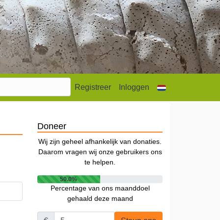
Registreer
Inloggen
Doneer
Wij zijn geheel afhankelijk van donaties.
Daarom vragen wij onze gebruikers ons
te helpen.
50.0%
Percentage van ons maanddoel
gehaald deze maand