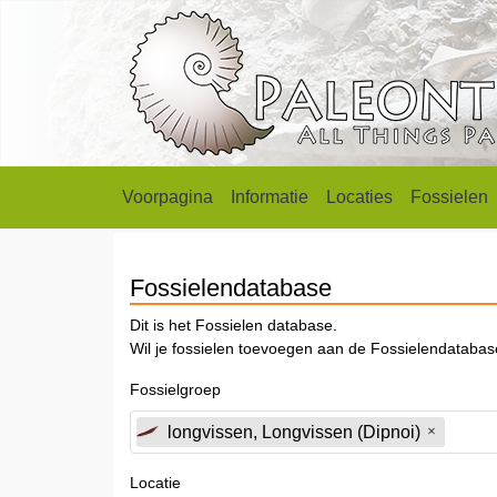
Voorpagina
Informatie
Locaties
Fossielen
Fossielendatabase
Dit is het Fossielen database.
Wil je fossielen toevoegen aan de Fossielendataba
Fossielgroep
longvissen, Longvissen (Dipnoi)
Locatie