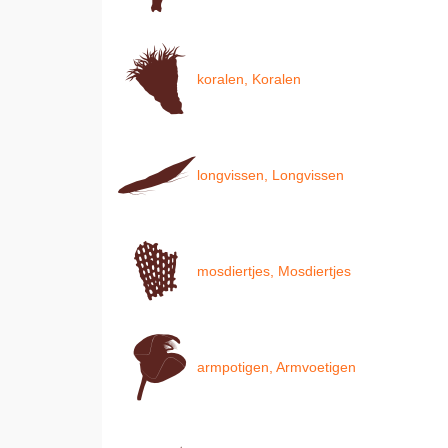
koralen, Koralen
longvissen, Longvissen
mosdiertjes, Mosdiertjes
armpotigen, Armvoetigen