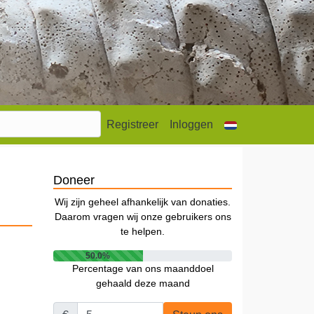
Registreer
Inloggen
Doneer
Wij zijn geheel afhankelijk van donaties.
Daarom vragen wij onze gebruikers ons
te helpen.
50.0%
Percentage van ons maanddoel
gehaald deze maand