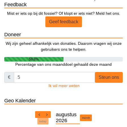
Feedback
Mist er iets op bij dit fossiel? Of klopt er iets niet? Meld het ons.
Geef feedback
Doneer
Wij zijn geheel afhankelijk van donaties. Daarom vragen wij onze
gebruikers ons te helpen.
50.0%
Percentage van ons maanddoel gehaald deze maand
€
Steun ons
Ik wil meer weten
Geo Kalender
augustus
month
2026
today