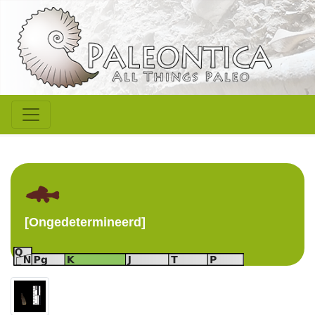
[Ongedetermineerd]