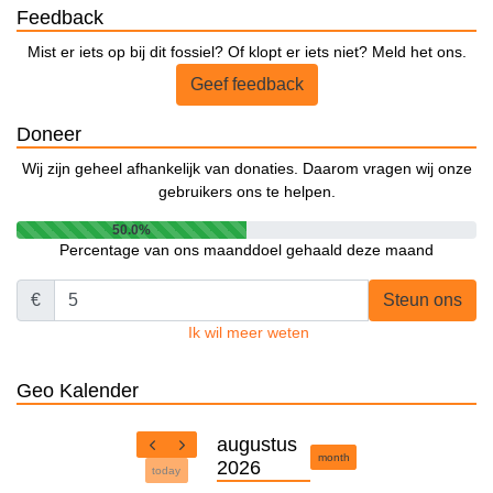
Feedback
Mist er iets op bij dit fossiel? Of klopt er iets niet? Meld het ons.
Geef feedback
Doneer
Wij zijn geheel afhankelijk van donaties. Daarom vragen wij onze
gebruikers ons te helpen.
50.0%
Percentage van ons maanddoel gehaald deze maand
€
Steun ons
Ik wil meer weten
Geo Kalender
augustus
month
2026
today