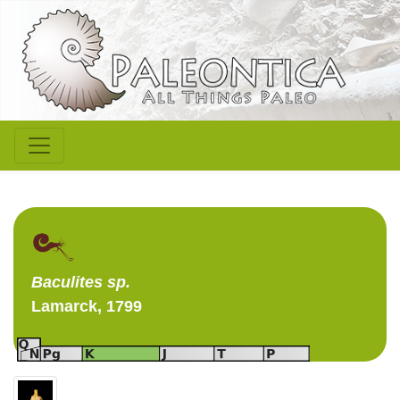
Baculites
sp.
Lamarck, 1799