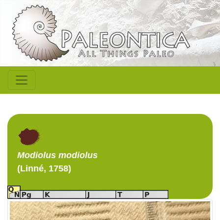
Modiolus
modiolus
(Linné, 1758)