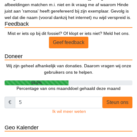
afbeeldingen matchen m.i. niet en ik vraag me af waarom Hinde
juist aan 'ramosa' heeft gerefereerd bij zijn exemplaar. Gevolg is
wel dat die naam (vooral dankzij het internet) nu wijd verspreid is.
Feedback
Mist er iets op bij dit fossiel? Of klopt er iets niet? Meld het ons.
Geef feedback
Doneer
Wij zijn geheel afhankelijk van donaties. Daarom vragen wij onze
gebruikers ons te helpen.
50.0%
Percentage van ons maanddoel gehaald deze maand
€
Steun ons
Ik wil meer weten
Geo Kalender