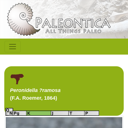
Peronidella
?ramosa
(F.A. Roemer, 1864)