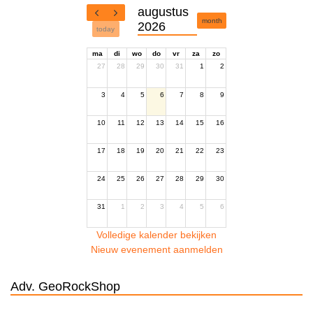
augustus
month
2026
today
ma
di
wo
do
vr
za
zo
27
28
29
30
31
1
2
3
4
5
6
7
8
9
10
11
12
13
14
15
16
17
18
19
20
21
22
23
24
25
26
27
28
29
30
31
1
2
3
4
5
6
Volledige kalender bekijken
Nieuw evenement aanmelden
Adv. GeoRockShop