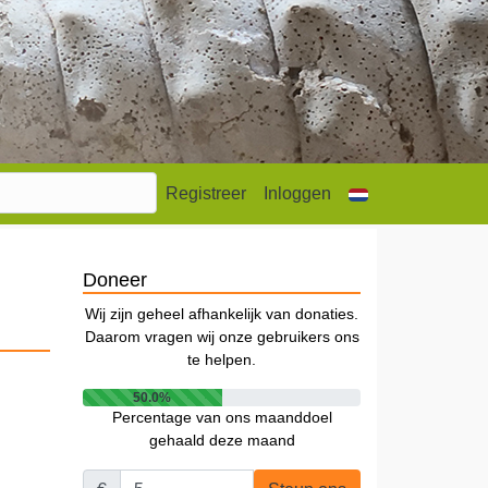
Registreer
Inloggen
Doneer
Wij zijn geheel afhankelijk van donaties.
Daarom vragen wij onze gebruikers ons
te helpen.
50.0%
Percentage van ons maanddoel
gehaald deze maand