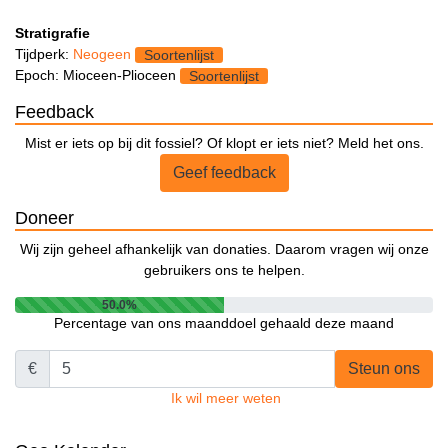
Stratigrafie
Tijdperk:
Neogeen
Soortenlijst
Epoch: Mioceen-Plioceen
Soortenlijst
Feedback
Mist er iets op bij dit fossiel? Of klopt er iets niet? Meld het ons.
Geef feedback
Doneer
Wij zijn geheel afhankelijk van donaties. Daarom vragen wij onze
gebruikers ons te helpen.
50.0%
Percentage van ons maanddoel gehaald deze maand
€
Steun ons
Ik wil meer weten