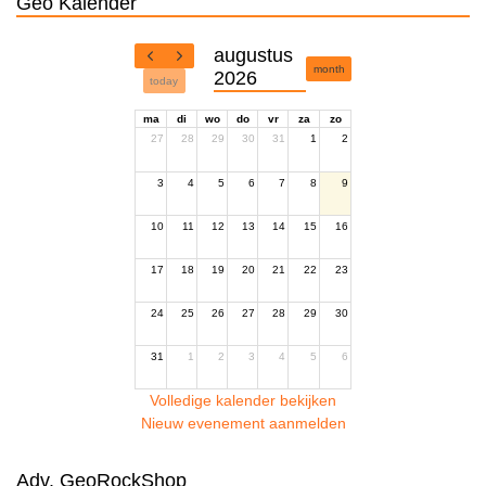
Geo Kalender
augustus
month
2026
today
ma
di
wo
do
vr
za
zo
27
28
29
30
31
1
2
3
4
5
6
7
8
9
10
11
12
13
14
15
16
17
18
19
20
21
22
23
24
25
26
27
28
29
30
31
1
2
3
4
5
6
Volledige kalender bekijken
Nieuw evenement aanmelden
Adv. GeoRockShop