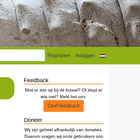
Registreer
Inloggen
Feedback
Mist er iets op bij dit fossiel? Of klopt er
iets niet? Meld het ons.
Geef feedback
Doneer
Wij zijn geheel afhankelijk van donaties.
Daarom vragen wij onze gebruikers ons