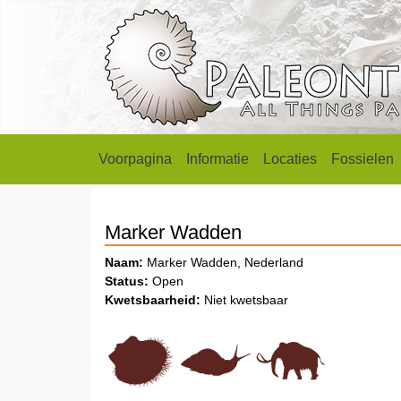
Voorpagina
Informatie
Locaties
Fossielen
Marker Wadden
Naam:
Marker Wadden, Nederland
Status:
Open
Kwetsbaarheid:
Niet kwetsbaar