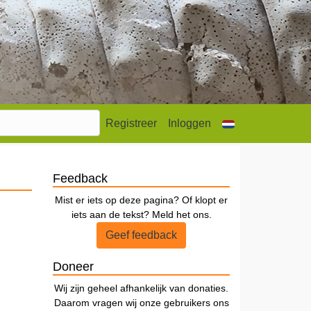
Registreer
Inloggen
Feedback
Mist er iets op deze pagina? Of klopt er
iets aan de tekst? Meld het ons.
Geef feedback
Doneer
Wij zijn geheel afhankelijk van donaties.
Daarom vragen wij onze gebruikers ons