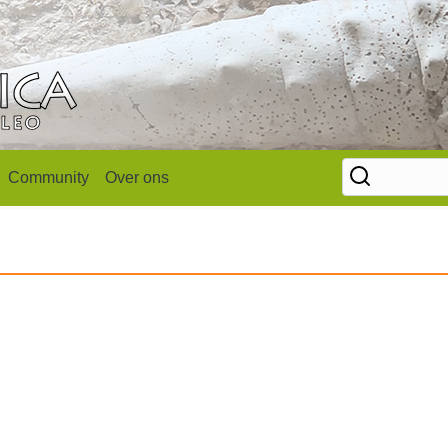
Community
Over ons