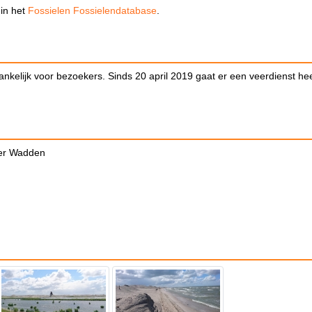
 in het
Fossielen Fossielendatabase
.
nkelijk voor bezoekers. Sinds 20 april 2019 gaat er een veerdienst he
er Wadden