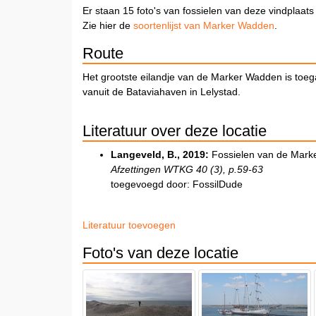
Er staan 15 foto's van fossielen van deze vindplaats
Zie hier de
soortenlijst van Marker Wadden
.
Route
Het grootste eilandje van de Marker Wadden is toega
vanuit de Bataviahaven in Lelystad.
Literatuur over deze locatie
Langeveld, B., 2019:
Fossielen van de Mark
Afzettingen WTKG 40 (3), p.59-63
toegevoegd door: FossilDude
Literatuur toevoegen
Foto's van deze locatie