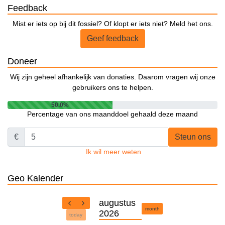
Feedback
Mist er iets op bij dit fossiel? Of klopt er iets niet? Meld het ons.
Geef feedback
Doneer
Wij zijn geheel afhankelijk van donaties. Daarom vragen wij onze
gebruikers ons te helpen.
50.0%
Percentage van ons maanddoel gehaald deze maand
€
Steun ons
Ik wil meer weten
Geo Kalender
augustus
month
2026
today