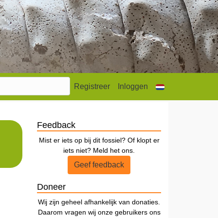
Registreer
Inloggen
Feedback
Mist er iets op bij dit fossiel? Of klopt er
iets niet? Meld het ons.
Geef feedback
Doneer
Wij zijn geheel afhankelijk van donaties.
Daarom vragen wij onze gebruikers ons