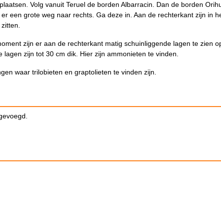
 plaatsen. Volg vanuit Teruel de borden Albarracin. Dan de borden Orih
er een grote weg naar rechts. Ga deze in. Aan de rechterkant zijn in h
zitten.
ment zijn er aan de rechterkant matig schuinliggende lagen te zien o
 lagen zijn tot 30 cm dik. Hier zijn ammonieten te vinden.
gen waar trilobieten en graptolieten te vinden zijn.
egevoegd.