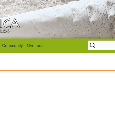
Community
Over ons