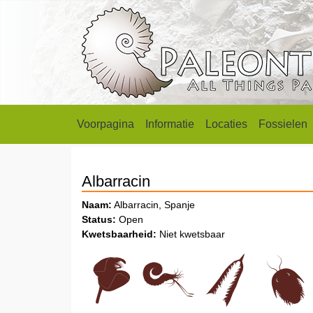
Voorpagina
Informatie
Locaties
Fossielen
Albarracin
Naam:
Albarracin, Spanje
Status:
Open
Kwetsbaarheid:
Niet kwetsbaar