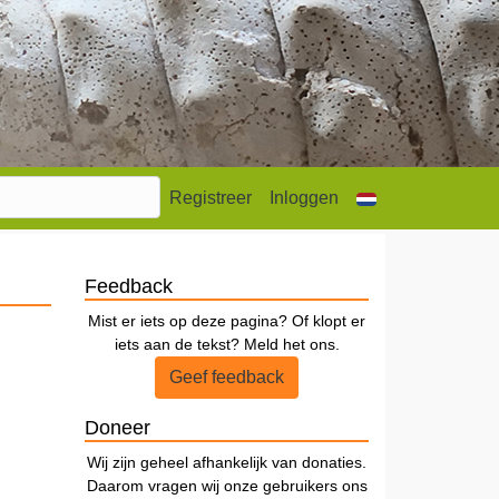
Registreer
Inloggen
Feedback
Mist er iets op deze pagina? Of klopt er
iets aan de tekst? Meld het ons.
Geef feedback
Doneer
Wij zijn geheel afhankelijk van donaties.
Daarom vragen wij onze gebruikers ons