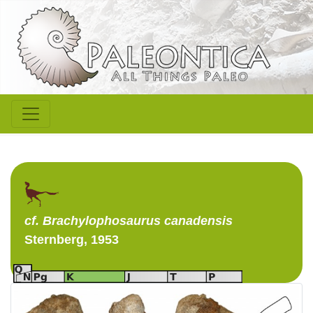
cf. Brachylophosaurus
canadensis
Sternberg, 1953