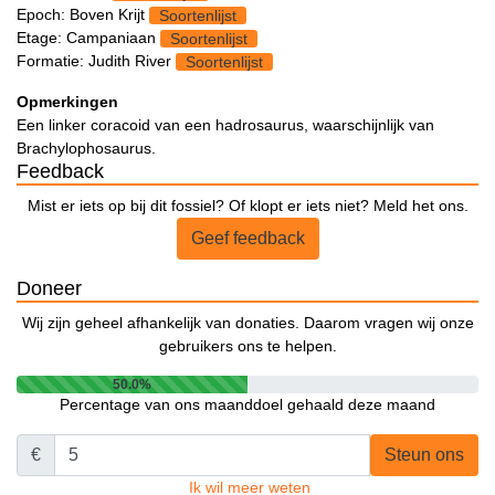
Epoch: Boven Krijt
Soortenlijst
Etage: Campaniaan
Soortenlijst
Formatie: Judith River
Soortenlijst
Opmerkingen
Een linker coracoid van een hadrosaurus, waarschijnlijk van
Brachylophosaurus.
Feedback
Mist er iets op bij dit fossiel? Of klopt er iets niet? Meld het ons.
Geef feedback
Doneer
Wij zijn geheel afhankelijk van donaties. Daarom vragen wij onze
gebruikers ons te helpen.
50.0%
Percentage van ons maanddoel gehaald deze maand
€
Steun ons
Ik wil meer weten