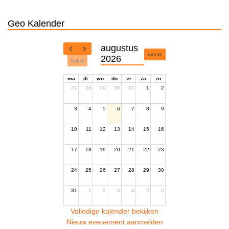
Geo Kalender
augustus
month
2026
today
ma
di
wo
do
vr
za
zo
27
28
29
30
31
1
2
3
4
5
6
7
8
9
10
11
12
13
14
15
16
17
18
19
20
21
22
23
24
25
26
27
28
29
30
31
1
2
3
4
5
6
Volledige kalender bekijken
Nieuw evenement aanmelden