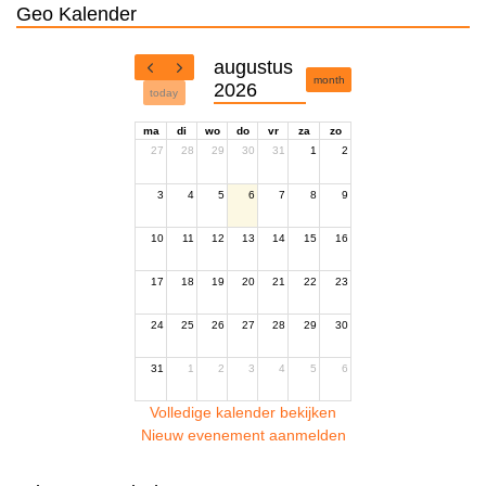
Geo Kalender
augustus
month
2026
today
ma
di
wo
do
vr
za
zo
27
28
29
30
31
1
2
3
4
5
6
7
8
9
10
11
12
13
14
15
16
17
18
19
20
21
22
23
24
25
26
27
28
29
30
31
1
2
3
4
5
6
Volledige kalender bekijken
Nieuw evenement aanmelden