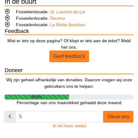
In de buurt
Fossielenlocatie:
St. Laurent-de-Lin
Fossielenlocatie:
Saumur
Fossielenlocatie:
La Motte Bourbon
Feedback
Mist er iets op deze pagina? Of klopt er iets aan de tekst? Meld
het ons.
Geef feedback
Doneer
Wij zijn geheel afhankelijk van donaties. Daarom vragen wij onze
gebruikers ons te helpen.
50.0%
Percentage van ons maanddoel gehaald deze maand
€
Steun ons
Ik wil meer weten