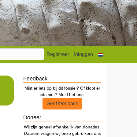
Registreer
Inloggen
Feedback
Mist er iets op bij dit fossiel? Of klopt er
iets niet? Meld het ons.
Geef feedback
Doneer
Wij zijn geheel afhankelijk van donaties.
Daarom vragen wij onze gebruikers ons