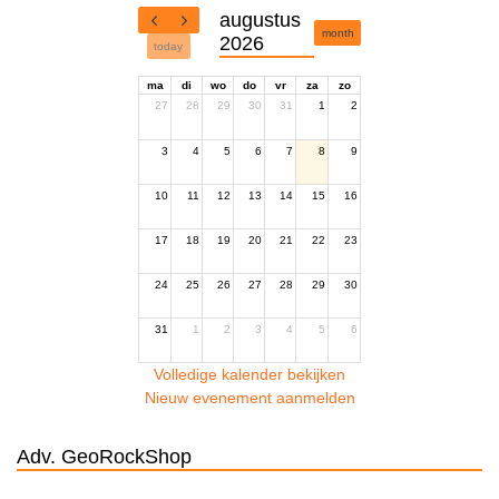
augustus
month
2026
today
ma
di
wo
do
vr
za
zo
27
28
29
30
31
1
2
3
4
5
6
7
8
9
10
11
12
13
14
15
16
17
18
19
20
21
22
23
24
25
26
27
28
29
30
31
1
2
3
4
5
6
Volledige kalender bekijken
Nieuw evenement aanmelden
Adv. GeoRockShop