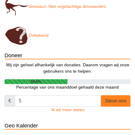
dinosauri, Niet vogelachtige dinosauriërs
Onbekend
Doneer
Wij zijn geheel afhankelijk van donaties. Daarom vragen wij onze
gebruikers ons te helpen.
50.0%
Percentage van ons maanddoel gehaald deze maand
€
Steun ons
Ik wil meer weten
Geo Kalender