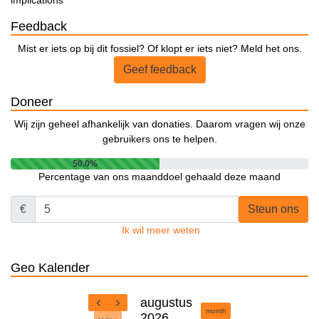
implications
Feedback
Mist er iets op bij dit fossiel? Of klopt er iets niet? Meld het ons.
Geef feedback
Doneer
Wij zijn geheel afhankelijk van donaties. Daarom vragen wij onze
gebruikers ons te helpen.
50.0%
Percentage van ons maanddoel gehaald deze maand
€
Steun ons
Ik wil meer weten
Geo Kalender
augustus
month
2026